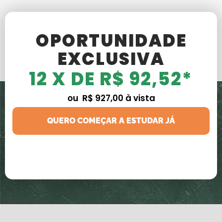
OPORTUNIDADE
EXCLUSIVA
12 X DE R$ 92,52*
ou R$ 927,00 à vista
QUERO COMEÇAR A ESTUDAR JÁ