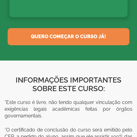
QUERO COMEÇAR O CURSO JÁ!
INFORMAÇÕES IMPORTANTES
SOBRE ESTE CURSO:
*Este curso é livre, não tendo qualquer vinculação com
exigências legais acadêmicas feitas por órgãos
governamentais.
*O certificado de conclusão do curso será emitido pelo
CEP, a pedido do aluno, assim que ele assistir 100% das