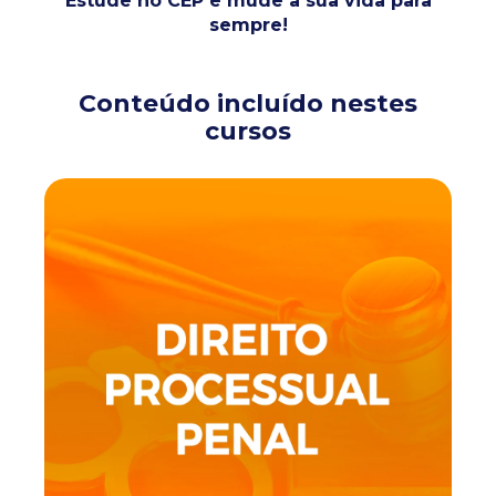
Estude no CEP e mude a sua vida para
sempre!
Conteúdo incluído nestes
cursos