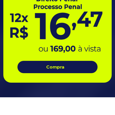
Compra
r