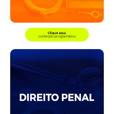
Clique aqui
conteúdo programático