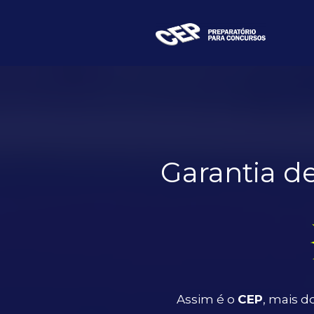
Garantia d
Assim é o
CEP
, mais 