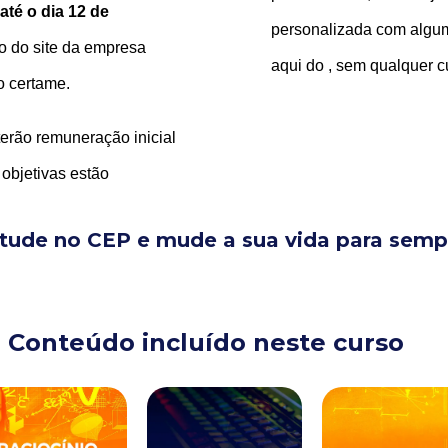
 até o dia 12 de
personalizada com algum
o do site da empresa
aqui do
, sem qualquer c
o certame.
erão remuneração inicial
 objetivas estão
tude no CEP e mude a sua vida para semp
Conteúdo incluído neste curso