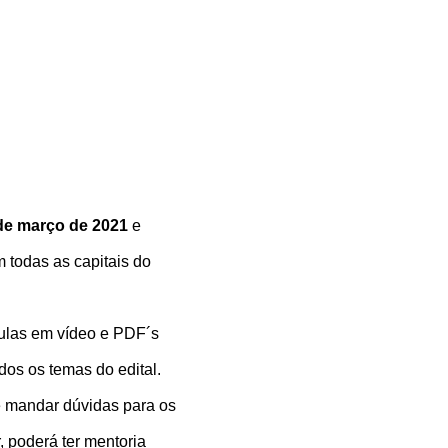
de março de 2021
e
 todas as capitais do
ulas em vídeo e PDF´s
os os temas do edital.
e mandar dúvidas para os
, poderá ter mentoria