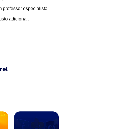
 professor especialista
usto adicional.
re!