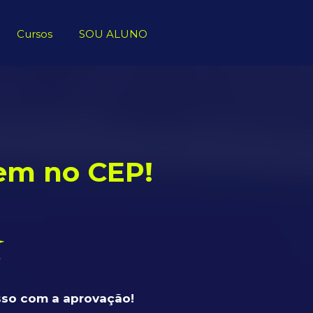
Cursos
SOU ALUNO
em no CEP!
so com a aprovação!