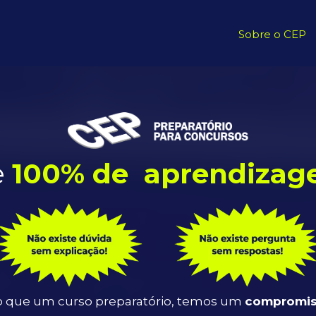
Sobre o CEP
e
100% de aprendizag
do que um curso preparatório, temos um
compromis