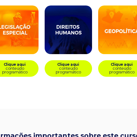
Clique aqui
Clique aqui
Clique aqui
conteúdo
conteúdo
conteúdo
programático
programático
programático
ormações importantes sobre este curs