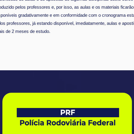
oduzido pelos professores e, por isso, as aulas e os materiais ficarão
sponíveis gradativamente e em conformidade com o cronograma est
los professores, já estando disponível, imediatamente, aulas e aposti
is de 2 meses de estudo.