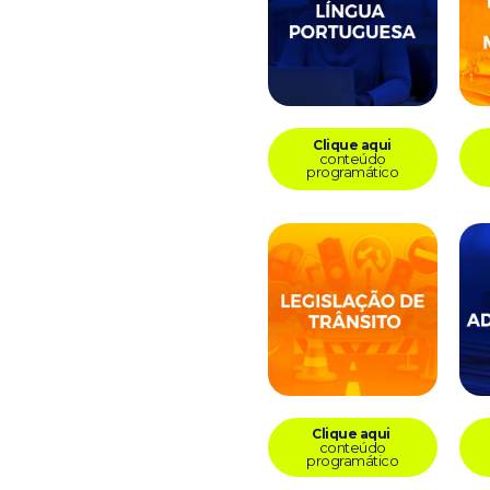
Clique aqui
conteúdo
programático
Clique aqui
conteúdo
programático