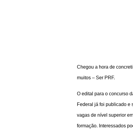
Chegou a hora de concret
muitos – Ser PRF.
O edital para o concurso d
Federal já foi publicado e
vagas de nível superior e
formação. Interessados po