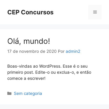
Pular
para
CEP Concursos
Menu
o
conteúdo
Olá, mundo!
17 de novembro de 2020
Por
admin2
Boas-vindas ao WordPress. Esse é o seu
primeiro post. Edite-o ou exclua-o, e então
comece a escrever!
Categorias
Sem categoria