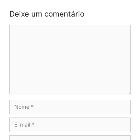
Deixe um comentário
Comentário
Nome
E-
mail
Site